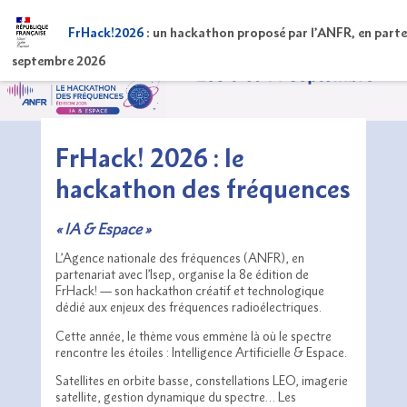
FrHack!2026
: un hackathon proposé par l’ANFR, en partena
septembre 2026
FrHack! 2026 : le
hackathon des fréquences
« IA & Espace »
L’Agence nationale des fréquences (ANFR), en
partenariat avec l’Isep, organise la 8e édition de
FrHack! — son hackathon créatif et technologique
dédié aux enjeux des fréquences radioélectriques.
Cette année, le thème vous emmène là où le spectre
rencontre les étoiles : Intelligence Artificielle & Espace.
Satellites en orbite basse, constellations LEO, imagerie
satellite, gestion dynamique du spectre… Les