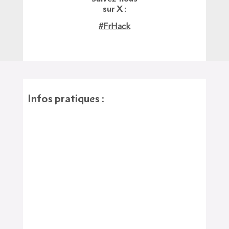
sur X :
#FrHack
Infos pratiques :