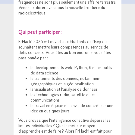
fréquences ne sont plus seulement une affaire terrestre.
Venez explorer avec nous la nouvelle frontière du
radioélectrique.
Qui peut participer :
FrHack! 2026 est ouvert aux étudiants de l’Isep qui
souhaitent mettre leurs compétences au service de
défis concrets. Vous êtes au bon endroit si vous êtes
passionné·e par :
le développements web, Python, R et les outils
de data science
le traitements des données, notamment
géographiques et la géolocalisation
la visualisation et l'analyse de données
les technologies radio, satellite et les
communications
le travail en équipe et l'envie de concrétiser une
idée en quelques jours
Vous croyez que l'intelligence collective dépasse les
limites individuelles ? Que le meilleur moyen
d'apprendre est de faire ? Alors FrHack! est fait pour