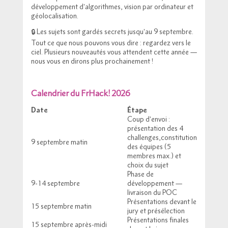
développement d'algorithmes, vision par ordinateur et
géolocalisation.
🔒 Les sujets sont gardés secrets jusqu'au 9 septembre.
Tout ce que nous pouvons vous dire : regardez vers le
ciel. Plusieurs nouveautés vous attendent cette année —
nous vous en dirons plus prochainement !
Calendrier du FrHack! 2026
Date
Étape
Coup d'envoi :
présentation des 4
challenges,constitution
9 septembre matin
des équipes (5
membres max.) et
choix du sujet
Phase de
9-14 septembre
développement —
livraison du POC
Présentations devant le
15 septembre matin
jury et présélection
Présentations finales
15 septembre après-midi