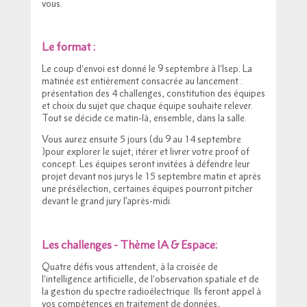
vous.
Le format :
Le coup d'envoi est donné le 9 septembre à l'Isep. La
matinée est entièrement consacrée au lancement :
présentation des 4 challenges, constitution des équipes
et choix du sujet que chaque équipe souhaite relever.
Tout se décide ce matin-là, ensemble, dans la salle.
Vous aurez ensuite 5 jours (du 9 au 14 septembre
)pour explorer le sujet, itérer et livrer votre proof of
concept. Les équipes seront invitées à défendre leur
projet devant nos jurys le 15 septembre matin et après
une présélection, certaines équipes pourront pitcher
devant le grand jury l’après-midi.
Les challenges - Thème IA & Espace:
Quatre défis vous attendent, à la croisée de
l'intelligence artificielle, de l'observation spatiale et de
la gestion du spectre radioélectrique. Ils feront appel à
vos compétences en traitement de données,